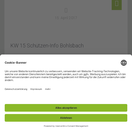
15. April 2017
KW 15 Schützen-Info Bohlsbach
© 2015-2026 Schützenverein Bohlsbach e.V. |
Impressum
|
Datenschutz