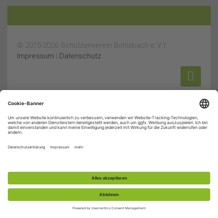
© 2015-2026 Schützenverein Bohlsbach e.V. |
Impressum
|
Datenschutz