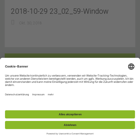
2018-10-29 23_02_59-Window
Okt. 30, 2018
© 2015-2026 Schützenverein Bohlsbach e.V. |
Impressum
|
Datenschutz