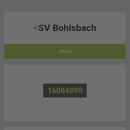
Menu
16084890