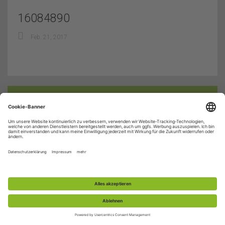
16084890
Feb. 21, 2017
© 2015-2026 Schützenverein Bohlsbach e.V. |
Impressum
|
Datenschutz